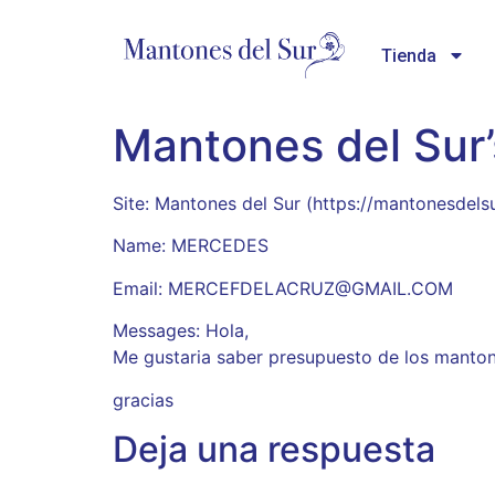
Tienda
Mantones del Su
Site: Mantones del Sur (https://mantonesde
Name: MERCEDES
Email: MERCEFDELACRUZ@GMAIL.COM
Messages: Hola,
Me gustaria saber presupuesto de los manto
gracias
Deja una respuesta