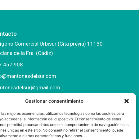
ntacto
ígono Comercial Urbisur (Cita previa) 11130
clana de la Fra. (Cádiz)
7 457 908
fo@mantonesdelsur.com
ntonesdelsur@gmail.com
Gestionar consentimiento
 las mejores experiencias, utilizamos tecnologías como las cookies para
o acceder a la información del dispositivo. El consentimiento de estas
 nos permitirá procesar datos como el comportamiento de navegación o las
ones únicas en este sitio. No consentir o retirar el consentimiento, puede
tivamente a ciertas características y funciones.