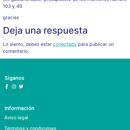
103 y 49.
gracias
Deja una respuesta
Lo siento, debes estar
conectado
para publicar un
comentario.
Síganos
Información
Aviso legal
Términos y condiciones