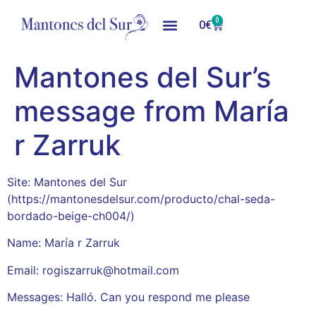
0
0
€
Mantones del Sur’s
message from María
r Zarruk
Site: Mantones del Sur
(https://mantonesdelsur.com/producto/chal-seda-
bordado-beige-ch004/)
Name: María r Zarruk
Email: rogiszarruk@hotmail.com
Messages: Halló. Can you respond me please