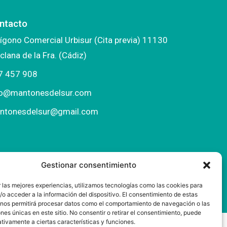
ntacto
ígono Comercial Urbisur (Cita previa) 11130
clana de la Fra. (Cádiz)
7 457 908
fo@mantonesdelsur.com
ntonesdelsur@gmail.com
Gestionar consentimiento
 las mejores experiencias, utilizamos tecnologías como las cookies para
o acceder a la información del dispositivo. El consentimiento de estas
 nos permitirá procesar datos como el comportamiento de navegación o las
ones únicas en este sitio. No consentir o retirar el consentimiento, puede
tivamente a ciertas características y funciones.