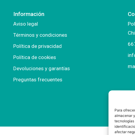
Información
Co
Aviso legal
Pol
Chi
Términos y condiciones
66
Política de privacidad
in
Política de cookies
ma
Devoluciones y garantías
Preguntas frecuentes
Para ofrecer
almacenar y/
tecnologías
identificaci
afectar nega