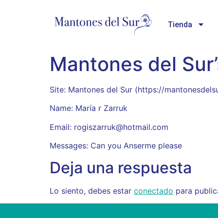
Tienda
Mantones del Sur’
Site: Mantones del Sur (https://mantonesde
Name: María r Zarruk
Email: rogiszarruk@hotmail.com
Messages: Can you Anserme please
Deja una respuesta
Lo siento, debes estar
conectado
para public