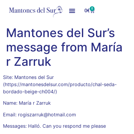
0
0
€
Mantones del Sur’s
message from María
r Zarruk
Site: Mantones del Sur
(https://mantonesdelsur.com/producto/chal-seda-
bordado-beige-ch004/)
Name: María r Zarruk
Email: rogiszarruk@hotmail.com
Messages: Halló. Can you respond me please