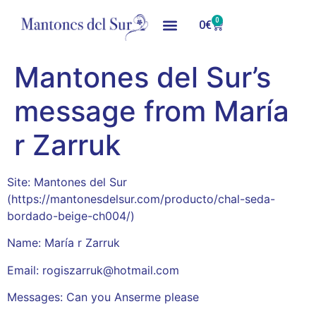
0
0
€
Mantones del Sur’s
message from María
r Zarruk
Site: Mantones del Sur
(https://mantonesdelsur.com/producto/chal-seda-
bordado-beige-ch004/)
Name: María r Zarruk
Email: rogiszarruk@hotmail.com
Messages: Can you Anserme please