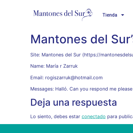
Tienda
Mantones del Sur’
Site: Mantones del Sur (https://mantonesde
Name: María r Zarruk
Email: rogiszarruk@hotmail.com
Messages: Halló. Can you respond me please
Deja una respuesta
Lo siento, debes estar
conectado
para public