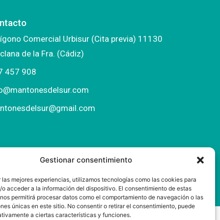
ntacto
ígono Comercial Urbisur (Cita previa) 11130
clana de la Fra. (Cádiz)
7 457 908
fo@mantonesdelsur.com
ntonesdelsur@gmail.com
Gestionar consentimiento
 las mejores experiencias, utilizamos tecnologías como las cookies para
o acceder a la información del dispositivo. El consentimiento de estas
 nos permitirá procesar datos como el comportamiento de navegación o las
ones únicas en este sitio. No consentir o retirar el consentimiento, puede
tivamente a ciertas características y funciones.