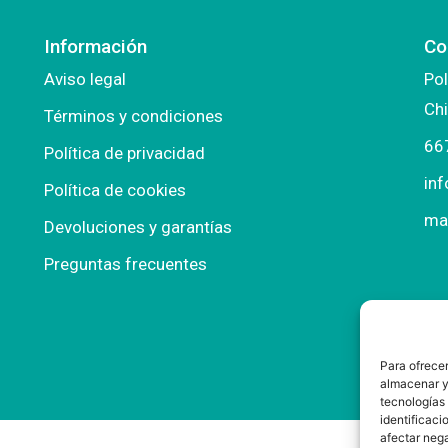
Información
Co
Aviso legal
Pol
Chi
Términos y condiciones
66
Política de privacidad
in
Política de cookies
ma
Devoluciones y garantías
Preguntas frecuentes
Para ofrecer
almacenar y/
tecnologías
identificaci
afectar nega