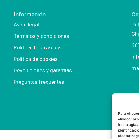
Información
Co
Aviso legal
Pol
Chi
Términos y condiciones
66
Política de privacidad
in
Política de cookies
ma
Devoluciones y garantías
Preguntas frecuentes
Para ofrecer
almacenar y/
tecnologías
identificaci
afectar nega