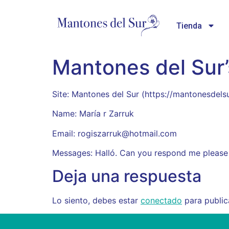
Tienda
Mantones del Sur’
Site: Mantones del Sur (https://mantonesde
Name: María r Zarruk
Email: rogiszarruk@hotmail.com
Messages: Halló. Can you respond me please
Deja una respuesta
Lo siento, debes estar
conectado
para public