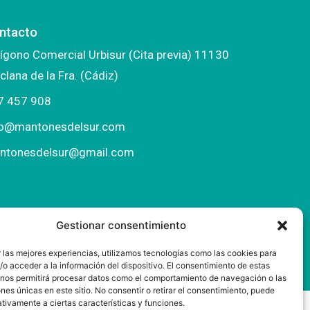
ntacto
ígono Comercial Urbisur (Cita previa) 11130
clana de la Fra. (Cádiz)
7 457 908
fo@mantonesdelsur.com
ntonesdelsur@gmail.com
Gestionar consentimiento
 las mejores experiencias, utilizamos tecnologías como las cookies para
o acceder a la información del dispositivo. El consentimiento de estas
 nos permitirá procesar datos como el comportamiento de navegación o las
ones únicas en este sitio. No consentir o retirar el consentimiento, puede
tivamente a ciertas características y funciones.