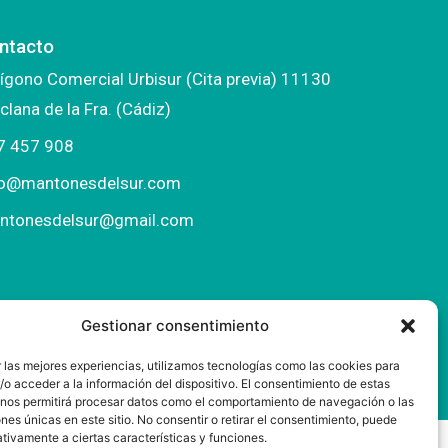
ntacto
ígono Comercial Urbisur (Cita previa) 11130
clana de la Fra. (Cádiz)
7 457 908
fo@mantonesdelsur.com
ntonesdelsur@gmail.com
Gestionar consentimiento
 las mejores experiencias, utilizamos tecnologías como las cookies para
o acceder a la información del dispositivo. El consentimiento de estas
 nos permitirá procesar datos como el comportamiento de navegación o las
ones únicas en este sitio. No consentir o retirar el consentimiento, puede
tivamente a ciertas características y funciones.