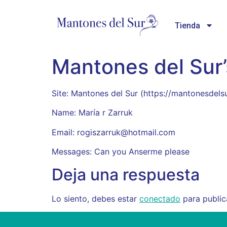
Tienda
Mantones del Sur’
Site: Mantones del Sur (https://mantonesde
Name: María r Zarruk
Email: rogiszarruk@hotmail.com
Messages: Can you Anserme please
Deja una respuesta
Lo siento, debes estar
conectado
para public