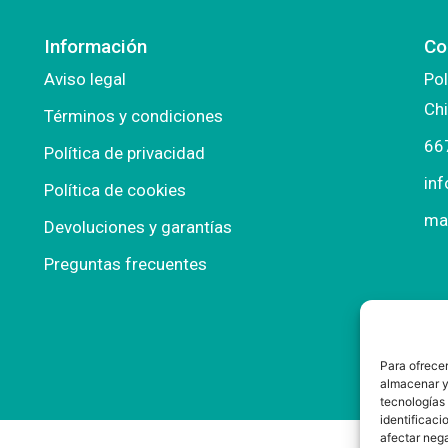
Información
Co
Aviso legal
Pol
Chi
Términos y condiciones
66
Política de privacidad
in
Política de cookies
ma
Devoluciones y garantías
Preguntas frecuentes
Para ofrecer
almacenar y/
tecnologías
identificaci
afectar nega