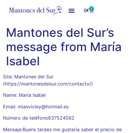
0
0
€
Mantones del Sur’s
message from María
Isabel
Site: Mantones del Sur
(https://mantonesdelsur.com/contacto/)
Name: María Isabel
Email: miasvicley@hotmail.es
Número de teléfono637524582
Mensaje:Buens tardes me gustaría saber el precio de