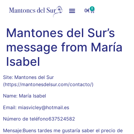
0
0
€
Mantones del Sur’s
message from María
Isabel
Site: Mantones del Sur
(https://mantonesdelsur.com/contacto/)
Name: María Isabel
Email: miasvicley@hotmail.es
Número de teléfono637524582
Mensaje:Buens tardes me gustaría saber el precio de