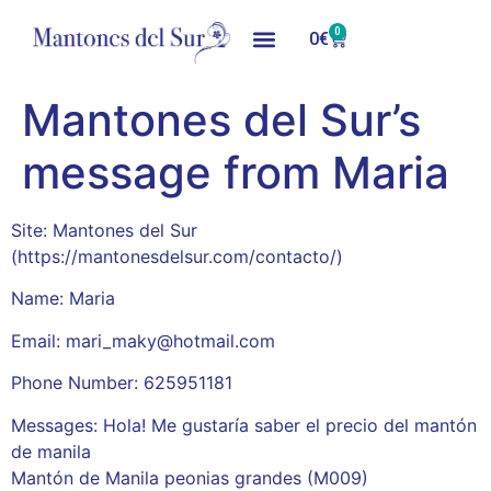
0
0
€
Mantones del Sur’s
message from Maria
Site: Mantones del Sur
(https://mantonesdelsur.com/contacto/)
Name: Maria
Email: mari_maky@hotmail.com
Phone Number: 625951181
Messages: Hola! Me gustaría saber el precio del mantón
de manila
Mantón de Manila peonias grandes (M009)