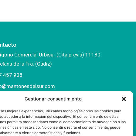
ntacto
ígono Comercial Urbisur (Cita previa) 11130
clana de la Fra. (Cádiz)
7 457 908
fo@mantonesdelsur.com
ntonesdelsur@gmail.com
Gestionar consentimiento
 las mejores experiencias, utilizamos tecnologías como las cookies para
o acceder a la información del dispositivo. El consentimiento de estas
 nos permitirá procesar datos como el comportamiento de navegación o las
ones únicas en este sitio. No consentir o retirar el consentimiento, puede
tivamente a ciertas características y funciones.