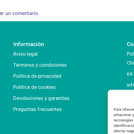
ar un comentario.
Información
Co
Aviso legal
Pol
Chi
Términos y condiciones
66
Política de privacidad
in
Política de cookies
ma
Devoluciones y garantías
Preguntas frecuentes
Para ofrecer
almacenar y/
tecnologías
identificaci
afectar nega