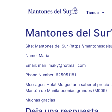
Tienda
Mantones del Sur
Site: Mantones del Sur (https://mantonesdels
Name: Maria
Email: mari_maky@hotmail.com
Phone Number: 625951181
Messages: Hola! Me gustaría saber el precio 
Mantón de Manila peonias grandes (M009)
Muchas gracias
Deja una respuesta