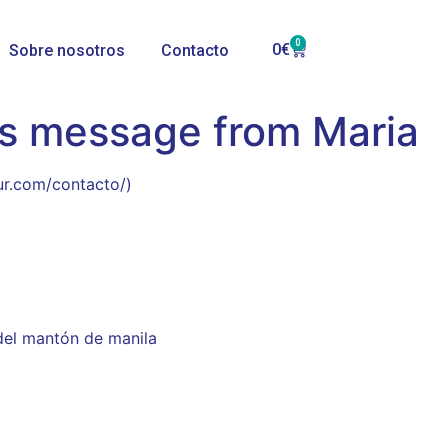
0
0
€
Sobre nosotros
Contacto
’s message from Maria
ur.com/contacto/)
del mantón de manila