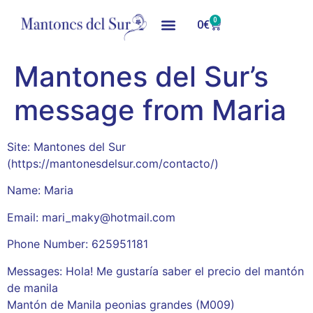
0
0
€
Mantones del Sur’s
message from Maria
Site: Mantones del Sur
(https://mantonesdelsur.com/contacto/)
Name: Maria
Email: mari_maky@hotmail.com
Phone Number: 625951181
Messages: Hola! Me gustaría saber el precio del mantón
de manila
Mantón de Manila peonias grandes (M009)