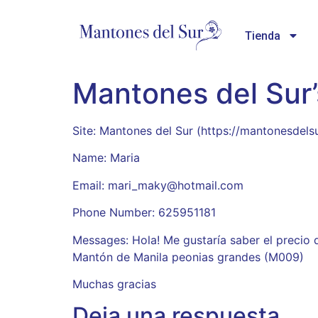
Tienda
Mantones del Sur
Site: Mantones del Sur (https://mantonesdels
Name: Maria
Email: mari_maky@hotmail.com
Phone Number: 625951181
Messages: Hola! Me gustaría saber el precio 
Mantón de Manila peonias grandes (M009)
Muchas gracias
Deja una respuesta