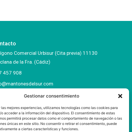
ntacto
ígono Comercial Urbisur (Cita previa) 11130
clana de la Fra. (Cádiz)
7 457 908
fo@mantonesdelsur.com
ntonesdelsur@gmail.com
Gestionar consentimiento
 las mejores experiencias, utilizamos tecnologías como las cookies para
o acceder a la información del dispositivo. El consentimiento de estas
 nos permitirá procesar datos como el comportamiento de navegación o las
ones únicas en este sitio. No consentir o retirar el consentimiento, puede
tivamente a ciertas características y funciones.