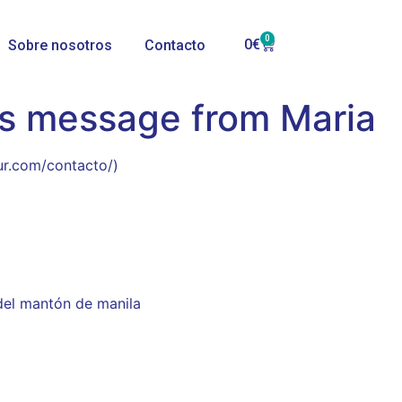
0
0
€
Sobre nosotros
Contacto
’s message from Maria
ur.com/contacto/)
del mantón de manila