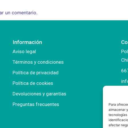
ar un comentario.
Información
Co
Aviso legal
Pol
Chi
Términos y condiciones
66
Política de privacidad
in
Política de cookies
ma
Devoluciones y garantías
Preguntas frecuentes
Para ofrecer
almacenar y/
tecnologías
identificaci
afectar nega