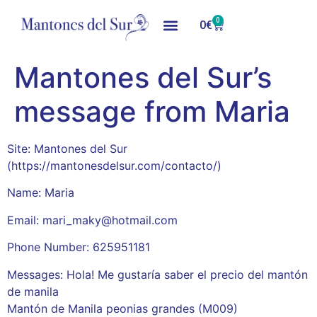
0
0
€
Mantones del Sur’s
message from Maria
Site: Mantones del Sur
(https://mantonesdelsur.com/contacto/)
Name: Maria
Email: mari_maky@hotmail.com
Phone Number: 625951181
Messages: Hola! Me gustaría saber el precio del mantón
de manila
Mantón de Manila peonias grandes (M009)