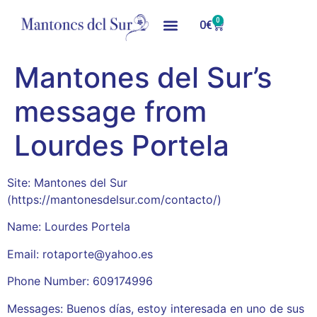
0
0
€
Mantones del Sur’s
message from
Lourdes Portela
Site: Mantones del Sur
(https://mantonesdelsur.com/contacto/)
Name: Lourdes Portela
Email: rotaporte@yahoo.es
Phone Number: 609174996
Messages: Buenos días, estoy interesada en uno de sus