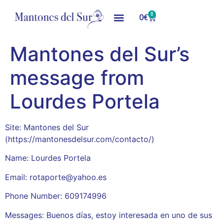
0
0
€
Mantones del Sur’s
message from
Lourdes Portela
Site: Mantones del Sur
(https://mantonesdelsur.com/contacto/)
Name: Lourdes Portela
Email: rotaporte@yahoo.es
Phone Number: 609174996
Messages: Buenos días, estoy interesada en uno de sus