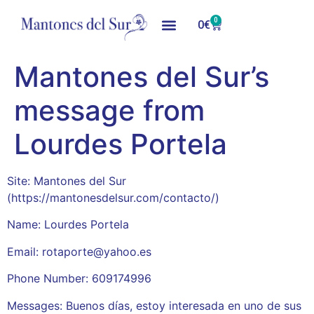
0
0
€
Mantones del Sur’s
message from
Lourdes Portela
Site: Mantones del Sur
(https://mantonesdelsur.com/contacto/)
Name: Lourdes Portela
Email: rotaporte@yahoo.es
Phone Number: 609174996
Messages: Buenos días, estoy interesada en uno de sus