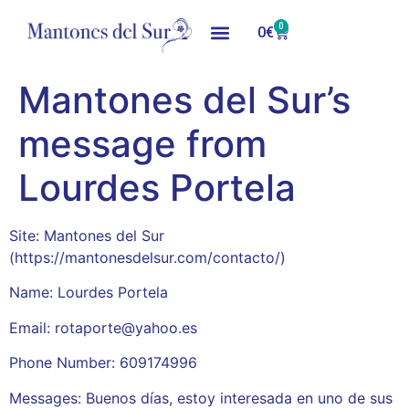
0
0
€
Mantones del Sur’s
message from
Lourdes Portela
Site: Mantones del Sur
(https://mantonesdelsur.com/contacto/)
Name: Lourdes Portela
Email: rotaporte@yahoo.es
Phone Number: 609174996
Messages: Buenos días, estoy interesada en uno de sus