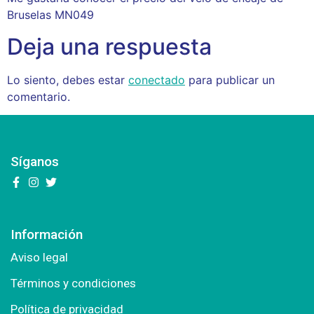
Bruselas MN049
Deja una respuesta
Lo siento, debes estar
conectado
para publicar un
comentario.
Síganos
Información
Aviso legal
Términos y condiciones
Política de privacidad