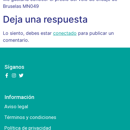
Bruselas MN049
Deja una respuesta
Lo siento, debes estar
conectado
para publicar un
comentario.
Síganos
Información
Aviso legal
Términos y condiciones
Política de privacidad