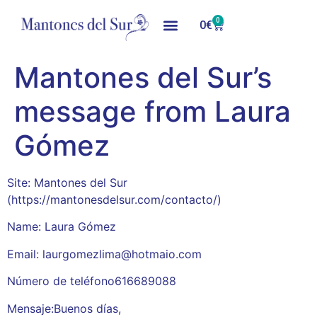
0
0
€
Mantones del Sur’s
message from Laura
Gómez
Site: Mantones del Sur
(https://mantonesdelsur.com/contacto/)
Name: Laura Gómez
Email: laurgomezlima@hotmaio.com
Número de teléfono616689088
Mensaje:Buenos días,