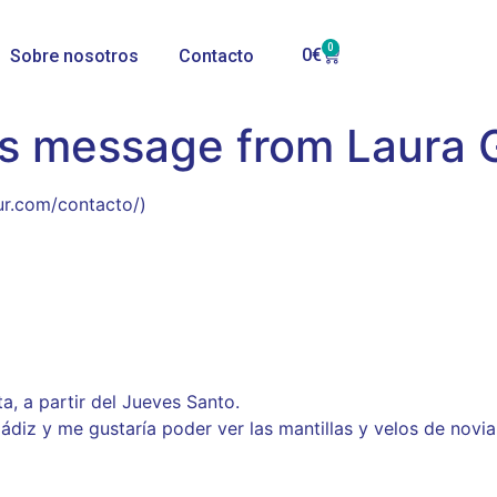
0
0
€
Sobre nosotros
Contacto
’s message from Laura
ur.com/contacto/)
a, a partir del Jueves Santo.
ádiz y me gustaría poder ver las mantillas y velos de novia