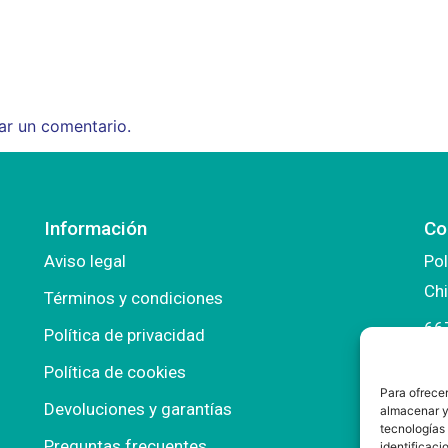
ar un comentario.
Información
Co
Aviso legal
Pol
Chi
Términos y condiciones
66
Política de privacidad
in
Política de cookies
Para ofrecer
ma
Devoluciones y garantías
almacenar y/
tecnologías
Preguntas frecuentes
identificaci