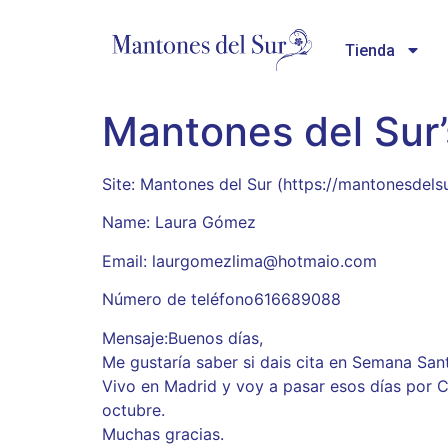
Tienda
Mantones del Sur
Site: Mantones del Sur (https://mantonesdels
Name: Laura Gómez
Email: laurgomezlima@hotmaio.com
Número de teléfono616689088
Mensaje:Buenos días,
Me gustaría saber si dais cita en Semana Sant
Vivo en Madrid y voy a pasar esos días por C
octubre.
Muchas gracias.