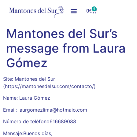
0
0
€
Mantones del Sur’s
message from Laura
Gómez
Site: Mantones del Sur
(https://mantonesdelsur.com/contacto/)
Name: Laura Gómez
Email: laurgomezlima@hotmaio.com
Número de teléfono616689088
Mensaje:Buenos días,