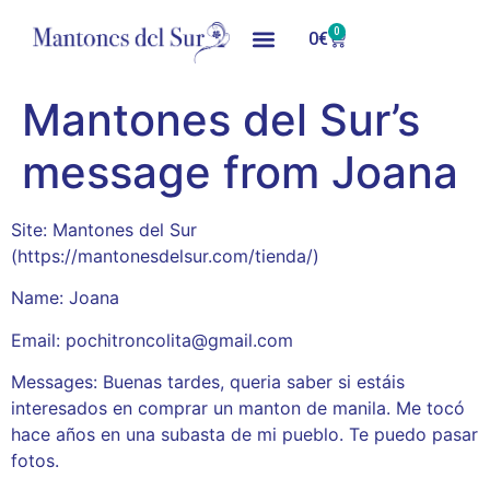
0
0
€
Mantones del Sur’s
message from Joana
Site: Mantones del Sur
(https://mantonesdelsur.com/tienda/)
Name: Joana
Email: pochitroncolita@gmail.com
Messages: Buenas tardes, queria saber si estáis
interesados en comprar un manton de manila. Me tocó
hace años en una subasta de mi pueblo. Te puedo pasar
fotos.