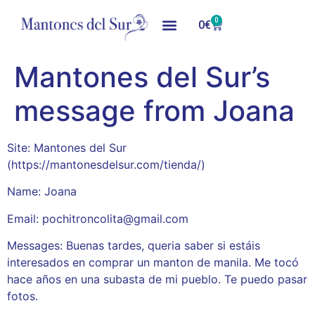
0
0
€
Mantones del Sur’s
message from Joana
Site: Mantones del Sur
(https://mantonesdelsur.com/tienda/)
Name: Joana
Email: pochitroncolita@gmail.com
Messages: Buenas tardes, queria saber si estáis
interesados en comprar un manton de manila. Me tocó
hace años en una subasta de mi pueblo. Te puedo pasar
fotos.