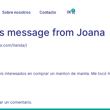
0
0
€
Sobre nosotros
Contacto
’s message from Joana
ur.com/tienda/)
táis interesados en comprar un manton de manila. Me tocó 
ar un comentario.