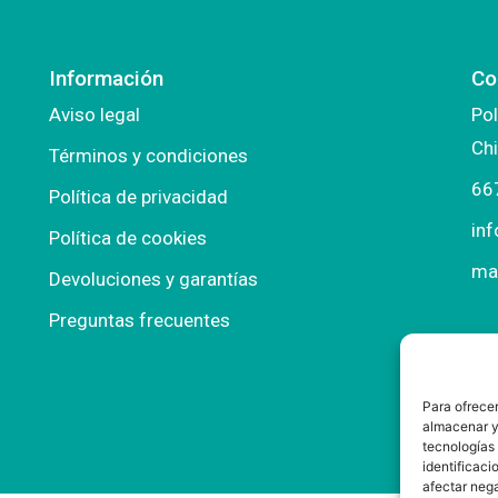
Información
Co
Aviso legal
Pol
Chi
Términos y condiciones
66
Política de privacidad
in
Política de cookies
ma
Devoluciones y garantías
Preguntas frecuentes
Para ofrecer
almacenar y/
tecnologías
identificaci
afectar nega