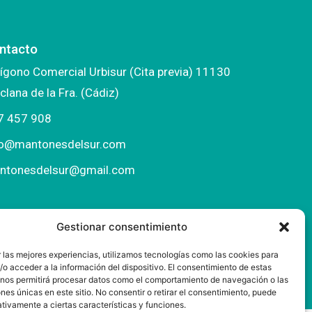
ntacto
ígono Comercial Urbisur (Cita previa) 11130
clana de la Fra. (Cádiz)
7 457 908
fo@mantonesdelsur.com
ntonesdelsur@gmail.com
Gestionar consentimiento
 las mejores experiencias, utilizamos tecnologías como las cookies para
o acceder a la información del dispositivo. El consentimiento de estas
 nos permitirá procesar datos como el comportamiento de navegación o las
ones únicas en este sitio. No consentir o retirar el consentimiento, puede
tivamente a ciertas características y funciones.