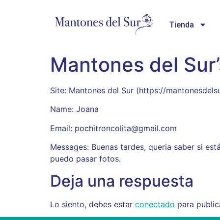
Tienda
Mantones del Sur
Site: Mantones del Sur (https://mantonesdels
Name: Joana
Email: pochitroncolita@gmail.com
Messages: Buenas tardes, queria saber si es
puedo pasar fotos.
Deja una respuesta
Lo siento, debes estar
conectado
para public