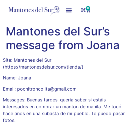
0
0
€
Mantones del Sur’s
message from Joana
Site: Mantones del Sur
(https://mantonesdelsur.com/tienda/)
Name: Joana
Email: pochitroncolita@gmail.com
Messages: Buenas tardes, queria saber si estáis
interesados en comprar un manton de manila. Me tocó
hace años en una subasta de mi pueblo. Te puedo pasar
fotos.