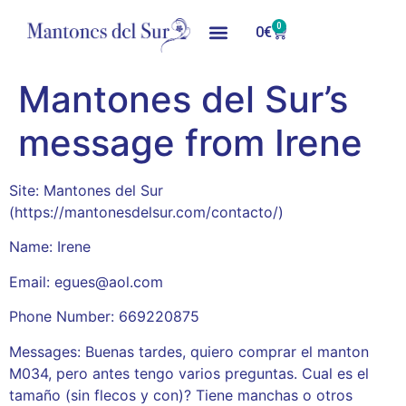
0
0
€
Mantones del Sur’s
message from Irene
Site: Mantones del Sur
(https://mantonesdelsur.com/contacto/)
Name: Irene
Email: egues@aol.com
Phone Number: 669220875
Messages: Buenas tardes, quiero comprar el manton
M034, pero antes tengo varios preguntas. Cual es el
tamaño (sin flecos y con)? Tiene manchas o otros