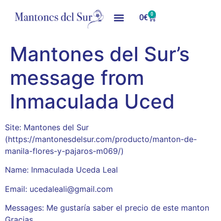
0
0
€
Mantones del Sur’s
message from
Inmaculada Uced
Site: Mantones del Sur
(https://mantonesdelsur.com/producto/manton-de-
manila-flores-y-pajaros-m069/)
Name: Inmaculada Uceda Leal
Email: ucedaleali@gmail.com
Messages: Me gustaría saber el precio de este manton
Gracias