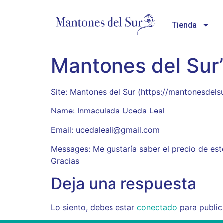
Tienda
Mantones del Sur
Site: Mantones del Sur (https://mantonesde
Name: Inmaculada Uceda Leal
Email: ucedaleali@gmail.com
Messages: Me gustaría saber el precio de es
Gracias
Deja una respuesta
Lo siento, debes estar
conectado
para public