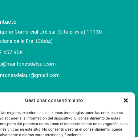
ntacto
ígono Comercial Urbisur (Cita previa) 11130
clana de la Fra. (Cádiz)
7 457 908
fo@mantonesdelsur.com
ntonesdelsur@gmail.com
Gestionar consentimiento
 las mejores experiencias, utilizamos tecnologías como las cookies para
o acceder a la información del dispositivo. El consentimiento de estas
 nos permitirá procesar datos como el comportamiento de navegación o las
ones únicas en este sitio. No consentir o retirar el consentimiento, puede
tivamente a ciertas características y funciones.