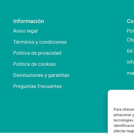
Información
Co
Aviso legal
Pol
Chi
Términos y condiciones
66
Política de privacidad
in
Política de cookies
ma
Devoluciones y garantías
Preguntas frecuentes
Para ofrecer
almacenar y/
tecnologías
identificaci
afectar nega