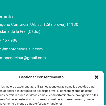
ntacto
ígono Comercial Urbisur (Cita previa) 11130
clana de la Fra. (Cádiz)
7 457 908
fo@mantonesdelsur.com
ntonesdelsur@gmail.com
Gestionar consentimiento
 las mejores experiencias, utilizamos tecnologías como las cookies para
o acceder a la información del dispositivo. El consentimiento de estas
 nos permitirá procesar datos como el comportamiento de navegación o las
ones únicas en este sitio. No consentir o retirar el consentimiento, puede
tivamente a ciertas características y funciones.