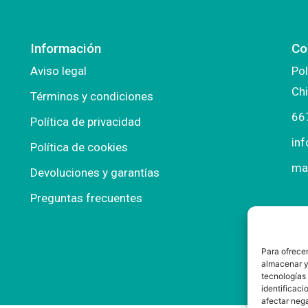
Información
Co
Aviso legal
Pol
Chi
Términos y condiciones
66
Política de privacidad
in
Política de cookies
ma
Devoluciones y garantías
Preguntas frecuentes
Para ofrecer
almacenar y/
tecnologías
identificaci
afectar nega