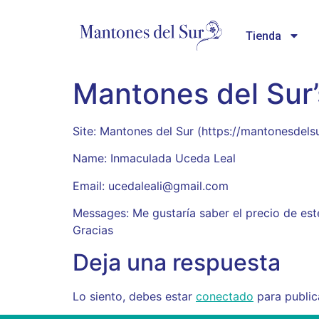
Tienda
Mantones del Sur
Site: Mantones del Sur (https://mantonesde
Name: Inmaculada Uceda Leal
Email: ucedaleali@gmail.com
Messages: Me gustaría saber el precio de es
Gracias
Deja una respuesta
Lo siento, debes estar
conectado
para public