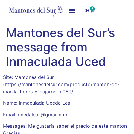
0
0
€
Mantones del Sur’s
message from
Inmaculada Uced
Site: Mantones del Sur
(https://mantonesdelsur.com/producto/manton-de-
manila-flores-y-pajaros-m069/)
Name: Inmaculada Uceda Leal
Email: ucedaleali@gmail.com
Messages: Me gustaría saber el precio de este manton
Gracias