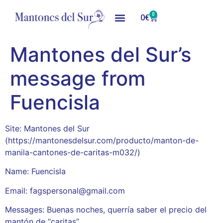
0
0
€
Mantones del Sur’s
message from
Fuencisla
Site: Mantones del Sur
(https://mantonesdelsur.com/producto/manton-de-
manila-cantones-de-caritas-m032/)
Name: Fuencisla
Email: fagspersonal@gmail.com
Messages: Buenas noches, querría saber el precio del
mantón de “caritas”.