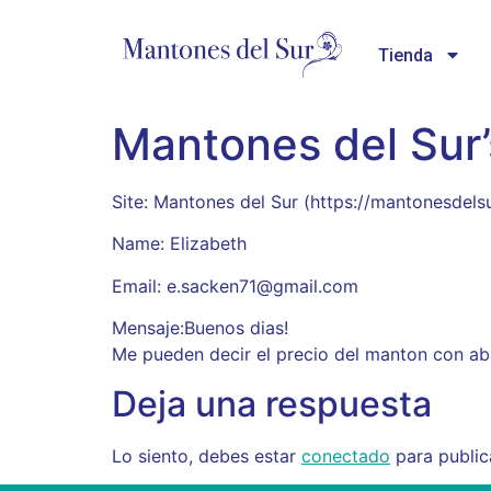
Tienda
Mantones del Sur
Site: Mantones del Sur (https://mantonesde
Name: Elizabeth
Email: e.sacken71@gmail.com
Mensaje:Buenos dias!
Me pueden decir el precio del manton con ab
Deja una respuesta
Lo siento, debes estar
conectado
para public