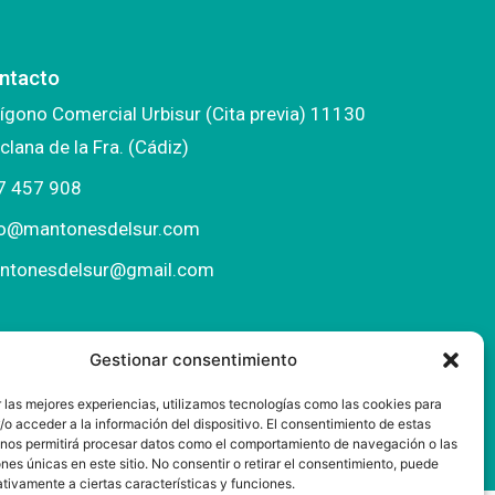
ntacto
ígono Comercial Urbisur (Cita previa) 11130
clana de la Fra. (Cádiz)
7 457 908
fo@mantonesdelsur.com
ntonesdelsur@gmail.com
Gestionar consentimiento
 las mejores experiencias, utilizamos tecnologías como las cookies para
o acceder a la información del dispositivo. El consentimiento de estas
 nos permitirá procesar datos como el comportamiento de navegación o las
ones únicas en este sitio. No consentir o retirar el consentimiento, puede
tivamente a ciertas características y funciones.