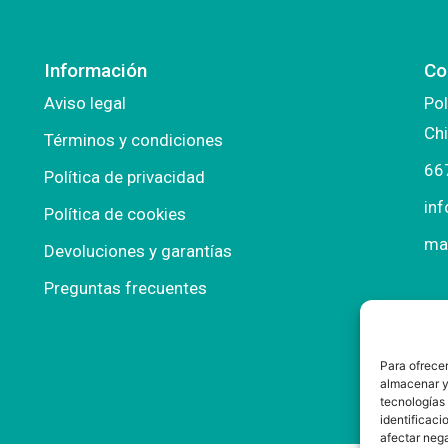
Información
Co
Aviso legal
Pol
Chi
Términos y condiciones
66
Política de privacidad
in
Política de cookies
ma
Devoluciones y garantías
Preguntas frecuentes
Para ofrecer
almacenar y/
tecnologías
identificaci
afectar nega