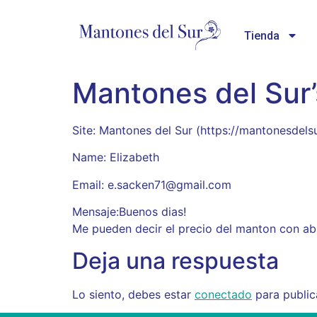
Tienda
Mantones del Sur
Site: Mantones del Sur (https://mantonesde
Name: Elizabeth
Email: e.sacken71@gmail.com
Mensaje:Buenos dias!
Me pueden decir el precio del manton con ab
Deja una respuesta
Lo siento, debes estar
conectado
para public