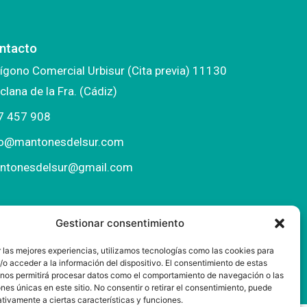
ntacto
ígono Comercial Urbisur (Cita previa) 11130
clana de la Fra. (Cádiz)
7 457 908
fo@mantonesdelsur.com
ntonesdelsur@gmail.com
Gestionar consentimiento
 las mejores experiencias, utilizamos tecnologías como las cookies para
o acceder a la información del dispositivo. El consentimiento de estas
 nos permitirá procesar datos como el comportamiento de navegación o las
ones únicas en este sitio. No consentir o retirar el consentimiento, puede
tivamente a ciertas características y funciones.