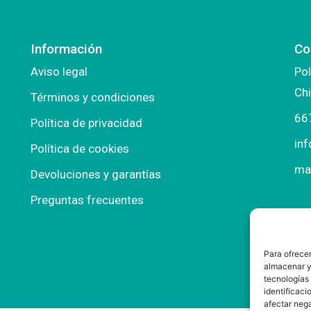
Información
Co
Aviso legal
Pol
Chi
Términos y condiciones
66
Política de privacidad
in
Política de cookies
ma
Devoluciones y garantías
Preguntas frecuentes
Para ofrecer
almacenar y/
tecnologías
identificaci
afectar nega