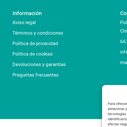
Información
Co
Aviso legal
Pol
Chi
Términos y condiciones
66
Política de privacidad
in
Política de cookies
ma
Devoluciones y garantías
Preguntas frecuentes
Para ofrecer
almacenar y/
tecnologías
identificaci
afectar nega