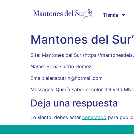
Tienda
Mantones del Sur’
Site: Mantones del Sur (https://mantonesdel
Name: Elena Cutrín Gomez
Email: elenacutrin@hotmail.com
Messages: Quería saber el color del velo MN1
Deja una respuesta
Lo siento, debes estar
conectado
para public