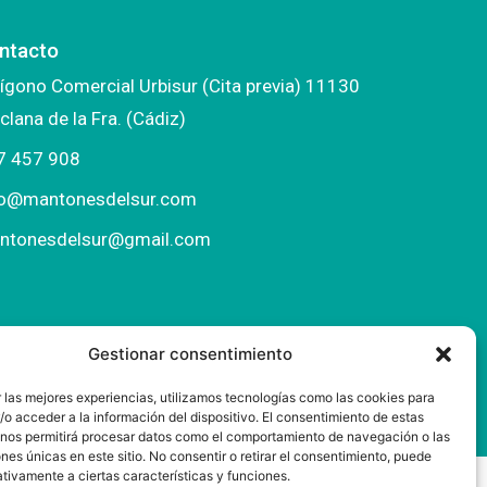
ntacto
ígono Comercial Urbisur (Cita previa) 11130
clana de la Fra. (Cádiz)
7 457 908
fo@mantonesdelsur.com
ntonesdelsur@gmail.com
Gestionar consentimiento
 las mejores experiencias, utilizamos tecnologías como las cookies para
o acceder a la información del dispositivo. El consentimiento de estas
 nos permitirá procesar datos como el comportamiento de navegación o las
ones únicas en este sitio. No consentir o retirar el consentimiento, puede
tivamente a ciertas características y funciones.