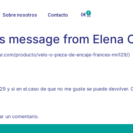
0
0
€
Sobre nosotros
Contacto
s message from Elena C
sur.com/producto/velo-o-pieza-de-encaje-frances-mn129/)
29 y si en el.caso de que no me guste se puede devolver. 
ar un comentario.