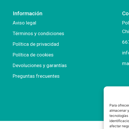
Información
Co
Aviso legal
Pol
Chi
Términos y condiciones
66
Política de privacidad
in
Política de cookies
ma
Devoluciones y garantías
Preguntas frecuentes
Para ofrecer
almacenar y/
tecnologías
identificaci
afectar nega