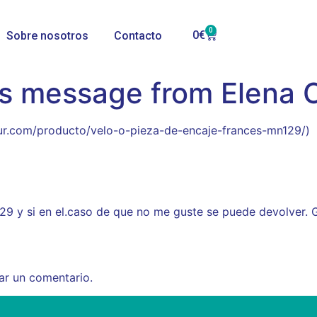
0
0
€
Sobre nosotros
Contacto
s message from Elena C
sur.com/producto/velo-o-pieza-de-encaje-frances-mn129/)
29 y si en el.caso de que no me guste se puede devolver. 
ar un comentario.