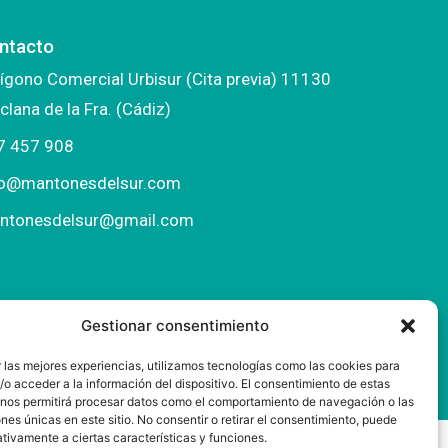
ntacto
ígono Comercial Urbisur (Cita previa) 11130
clana de la Fra. (Cádiz)
7 457 908
fo@mantonesdelsur.com
ntonesdelsur@gmail.com
Gestionar consentimiento
 las mejores experiencias, utilizamos tecnologías como las cookies para
o acceder a la información del dispositivo. El consentimiento de estas
 nos permitirá procesar datos como el comportamiento de navegación o las
ones únicas en este sitio. No consentir o retirar el consentimiento, puede
tivamente a ciertas características y funciones.