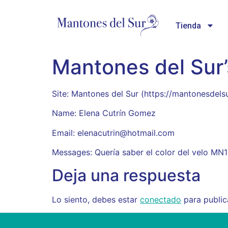
Tienda
Mantones del Sur’
Site: Mantones del Sur (https://mantonesdel
Name: Elena Cutrín Gomez
Email: elenacutrin@hotmail.com
Messages: Quería saber el color del velo MN1
Deja una respuesta
Lo siento, debes estar
conectado
para public