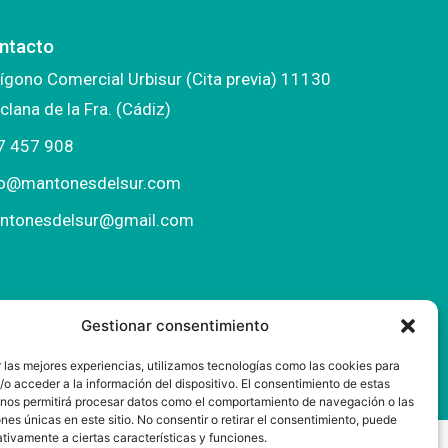
ntacto
ígono Comercial Urbisur (Cita previa) 11130
clana de la Fra. (Cádiz)
7 457 908
fo@mantonesdelsur.com
ntonesdelsur@gmail.com
Gestionar consentimiento
 las mejores experiencias, utilizamos tecnologías como las cookies para
o acceder a la información del dispositivo. El consentimiento de estas
 nos permitirá procesar datos como el comportamiento de navegación o las
ones únicas en este sitio. No consentir o retirar el consentimiento, puede
tivamente a ciertas características y funciones.