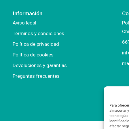
Información
Co
Aviso legal
Pol
Chi
Términos y condiciones
66
Política de privacidad
in
Política de cookies
ma
Devoluciones y garantías
Preguntas frecuentes
Para ofrecer
almacenar y/
tecnologías
identificaci
afectar nega