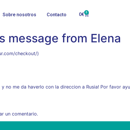
0
0
€
Sobre nosotros
Contacto
’s message from Elena
sur.com/checkout/)
y no me da haverlo con la direccion a Rusia! Por favor ay
ar un comentario.