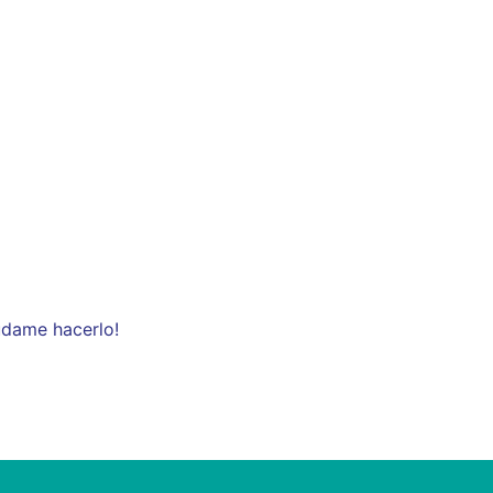
udame hacerlo!