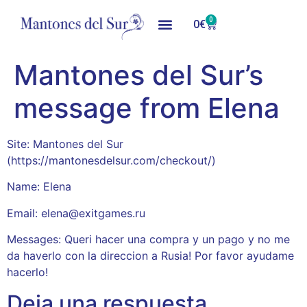
0
0
€
Mantones del Sur’s
message from Elena
Site: Mantones del Sur
(https://mantonesdelsur.com/checkout/)
Name: Elena
Email: elena@exitgames.ru
Messages: Queri hacer una compra y un pago y no me
da haverlo con la direccion a Rusia! Por favor ayudame
hacerlo!
Deja una respuesta