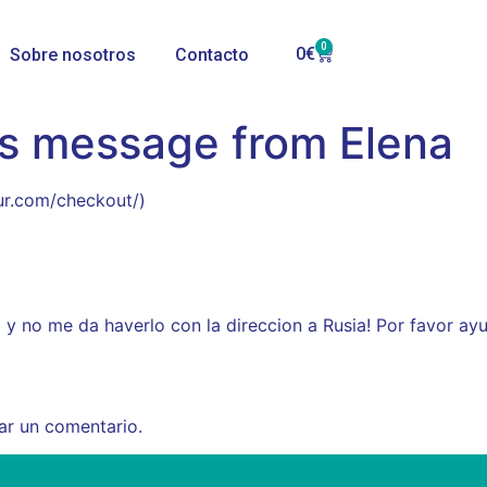
0
0
€
Sobre nosotros
Contacto
’s message from Elena
sur.com/checkout/)
y no me da haverlo con la direccion a Rusia! Por favor ay
ar un comentario.