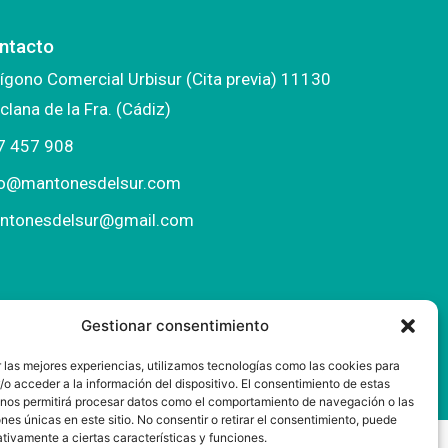
ntacto
ígono Comercial Urbisur (Cita previa) 11130
clana de la Fra. (Cádiz)
7 457 908
fo@mantonesdelsur.com
ntonesdelsur@gmail.com
Gestionar consentimiento
 las mejores experiencias, utilizamos tecnologías como las cookies para
o acceder a la información del dispositivo. El consentimiento de estas
 nos permitirá procesar datos como el comportamiento de navegación o las
ones únicas en este sitio. No consentir o retirar el consentimiento, puede
tivamente a ciertas características y funciones.