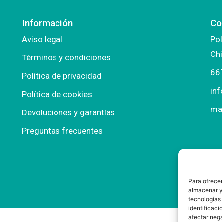
Información
Co
Aviso legal
Pol
Chi
Términos y condiciones
66
Política de privacidad
in
Política de cookies
ma
Devoluciones y garantías
Preguntas frecuentes
Para ofrecer
almacenar y/
tecnologías
identificaci
afectar nega