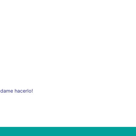
udame hacerlo!