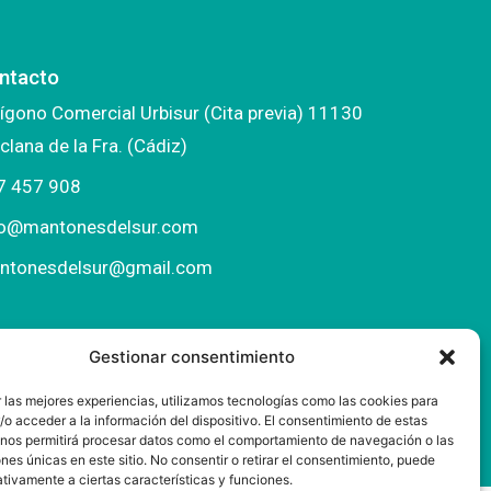
ntacto
ígono Comercial Urbisur (Cita previa) 11130
clana de la Fra. (Cádiz)
7 457 908
fo@mantonesdelsur.com
ntonesdelsur@gmail.com
Gestionar consentimiento
 las mejores experiencias, utilizamos tecnologías como las cookies para
o acceder a la información del dispositivo. El consentimiento de estas
 nos permitirá procesar datos como el comportamiento de navegación o las
ones únicas en este sitio. No consentir o retirar el consentimiento, puede
tivamente a ciertas características y funciones.