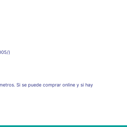
005/)
metros. Si se puede comprar online y si hay