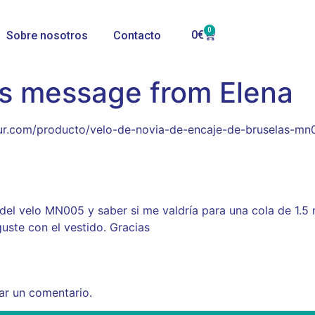
0
0
€
Sobre nosotros
Contacto
’s message from Elena
lsur.com/producto/velo-de-novia-de-encaje-de-bruselas-mn
del velo MN005 y saber si me valdría para una cola de 1.5 
uste con el vestido. Gracias
ar un comentario.