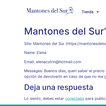
Tienda
Mantones del Sur
Site: Mantones del Sur (https://mantonesde
Name: Elena
Email: elenacutrin@hotmail.com
Messages: Buenos días, querí saber el precio 
opción de devolverlo en caso de que no me g
Deja una respuesta
Lo siento, debes estar
conectado
para public