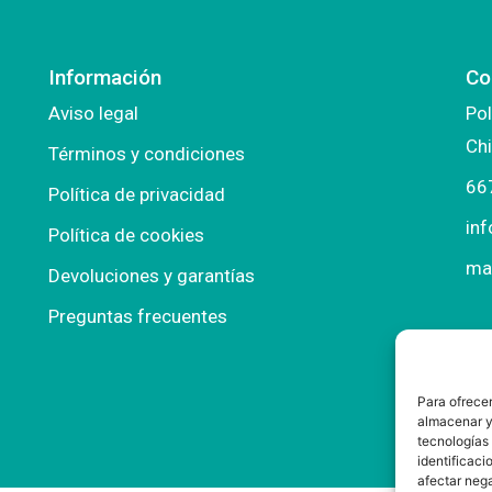
Información
Co
Aviso legal
Pol
Chi
Términos y condiciones
66
Política de privacidad
in
Política de cookies
ma
Devoluciones y garantías
Preguntas frecuentes
Para ofrecer
almacenar y/
tecnologías
identificaci
afectar nega