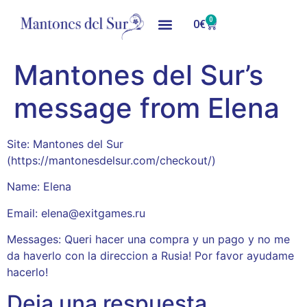
0
0
€
Mantones del Sur’s
message from Elena
Site: Mantones del Sur
(https://mantonesdelsur.com/checkout/)
Name: Elena
Email: elena@exitgames.ru
Messages: Queri hacer una compra y un pago y no me
da haverlo con la direccion a Rusia! Por favor ayudame
hacerlo!
Deja una respuesta