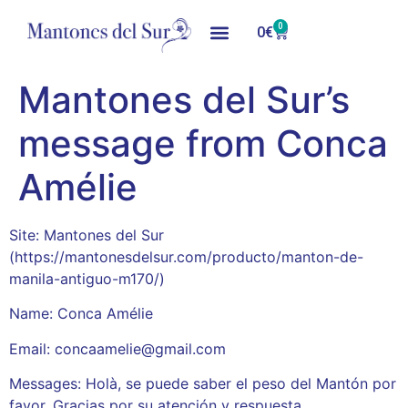
0
0
€
Mantones del Sur’s
message from Conca
Amélie
Site: Mantones del Sur
(https://mantonesdelsur.com/producto/manton-de-
manila-antiguo-m170/)
Name: Conca Amélie
Email: concaamelie@gmail.com
Messages: Holà, se puede saber el peso del Mantón por
favor. Gracias por su atención y respuesta