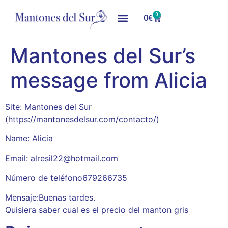
0
0
€
Mantones del Sur’s
message from Alicia
Site: Mantones del Sur
(https://mantonesdelsur.com/contacto/)
Name: Alicia
Email: alresil22@hotmail.com
Número de teléfono679266735
Mensaje:Buenas tardes.
Quisiera saber cual es el precio del manton gris