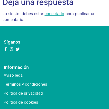
Deja una respuesta
Lo siento, debes estar
conectado
para publicar un
comentario.
Síganos
Información
Aviso legal
Términos y condiciones
Política de privacidad
Política de cookies