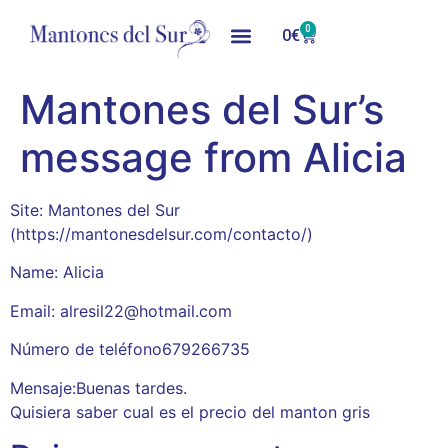
0
0
€
Mantones del Sur’s
message from Alicia
Site: Mantones del Sur
(https://mantonesdelsur.com/contacto/)
Name: Alicia
Email: alresil22@hotmail.com
Número de teléfono679266735
Mensaje:Buenas tardes.
Quisiera saber cual es el precio del manton gris