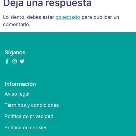
Deja una respuesta
Lo siento, debes estar
conectado
para publicar un
comentario.
Síganos
Información
Aviso legal
Términos y condiciones
Política de privacidad
Política de cookies