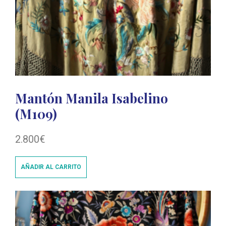
Mantón Manila Isabelino
(M109)
2.800
€
AÑADIR AL CARRITO