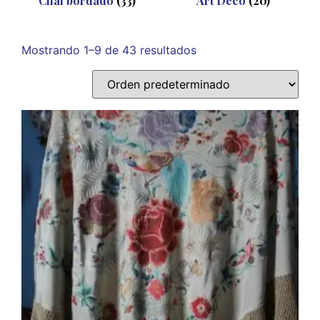
Chal bordado
(33)
Art Decó
(20)
Mostrando 1–9 de 43 resultados