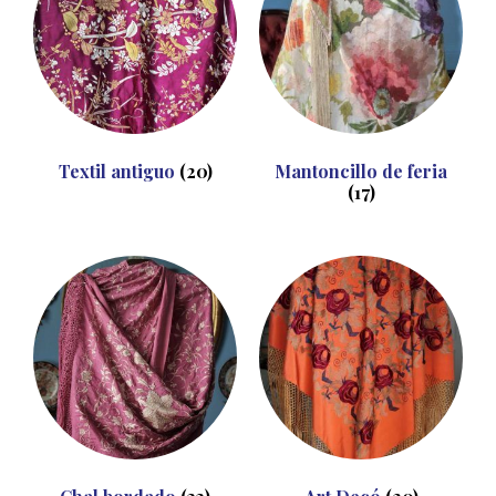
Textil antiguo
(20)
Mantoncillo de feria
(17)