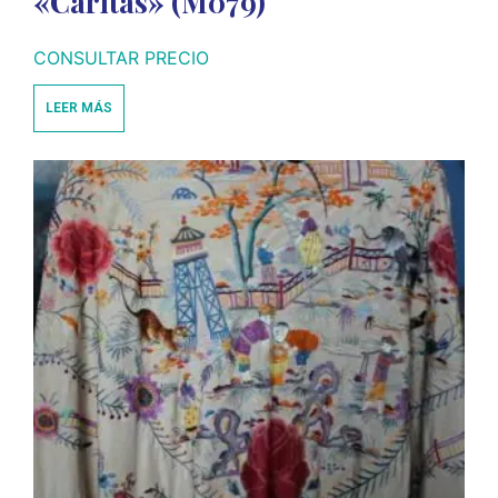
«Caritas» (M079)
CONSULTAR PRECIO
LEER MÁS