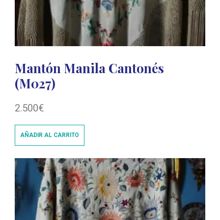
Mantón Manila Cantonés
(M027)
2.500
€
AÑADIR AL CARRITO