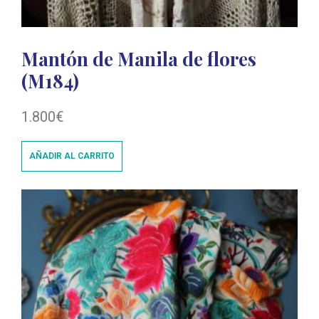
Mantón de Manila de flores
(M184)
1.800
€
AÑADIR AL CARRITO