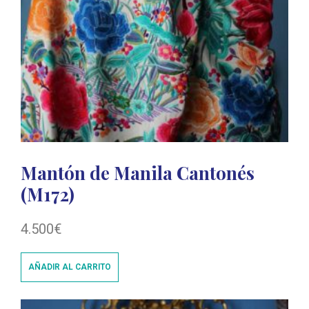
Mantón de Manila Cantonés
(M172)
4.500
€
AÑADIR AL CARRITO