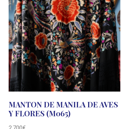
MANTON DE MANILA DE AVES
Y FLORES (M065)
2.700
€