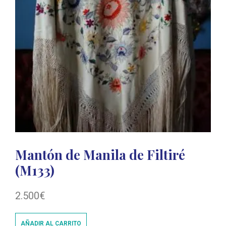
Mantón de Manila de Filtiré
(M133)
2.500
€
AÑADIR AL CARRITO